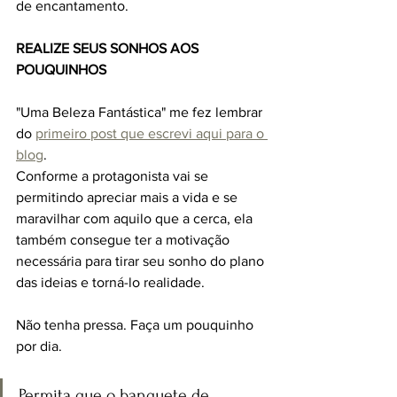
de encantamento.
REALIZE SEUS SONHOS AOS 
POUQUINHOS
"Uma Beleza Fantástica" me fez lembrar 
do 
primeiro post que escrevi aqui para o 
blog
.
Conforme a protagonista vai se 
permitindo apreciar mais a vida e se 
maravilhar com aquilo que a cerca, ela 
também consegue ter a motivação 
necessária para tirar seu sonho do plano 
das ideias e torná-lo realidade.
Não tenha pressa. Faça um pouquinho 
por dia.
Permita que o banquete de 