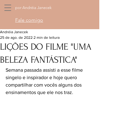
por Andréia Janecek
Fale comigo
Andréia Janecek
25 de ago. de 2022
2 min de leitura
LIÇÕES DO FILME "UMA
BELEZA FANTÁSTICA"
Semana passada assisti a esse filme 
singelo e inspirador e hoje quero 
compartilhar com vocês alguns dos 
ensinamentos que ele nos traz.