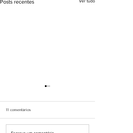
Ver tudo
Posts recentes
11 comentários
Escreva um comentário