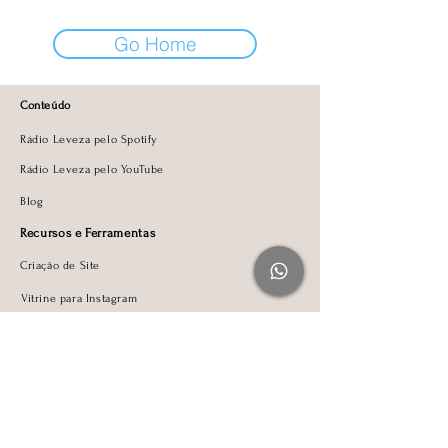
Go Home
Conteúdo
Rádio Leveza pelo Spotify
Rádio Leveza pelo YouTube
Blog
Recursos e Ferramentas
Criação de Site
Vitrine para Instagram
Newsletter
Clube da Carta
Recursos Gra
tuitos
Fale Comigo