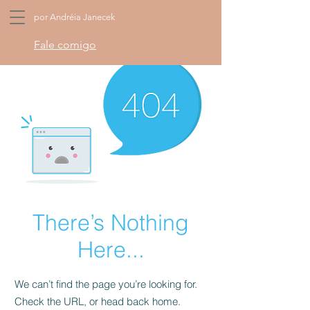
por Andréia Janecek
Fale comigo
There’s Nothing
Here...
We can’t find the page you’re looking for.
Check the URL, or head back home.