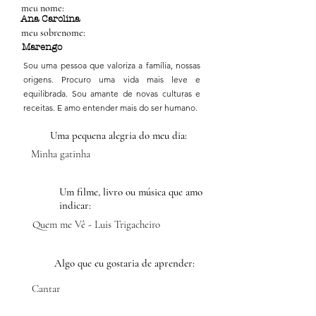
meu nome:
Ana Carolina
meu sobrenome:
Marengo
Sou uma pessoa que valoriza a família, nossas
origens. Procuro uma vida mais leve e
equilibrada. Sou amante de novas culturas e
receitas. E amo entender mais do ser humano.
Uma pequena alegria do meu dia:
Minha gatinha
Um filme, livro ou música que amo
indicar:
Quem me Vê - Luis Trigacheiro
Algo que eu gostaria de aprender:
Cantar