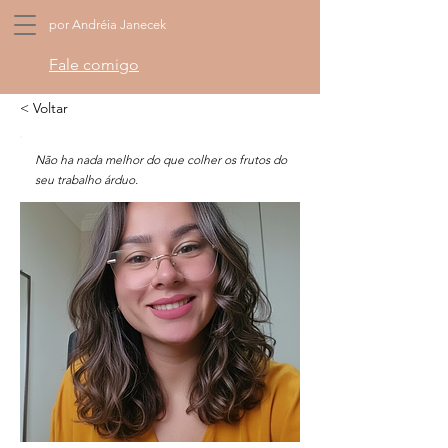
por Andréia Janecek
Fale comigo
< Voltar
Não ha nada melhor do que colher os frutos do
seu trabalho árduo.