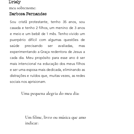
Driely
meu sobrenome:
Barbosa Fernandes
Sou cristã protestante, tenho 35 anos, sou
casada e tenho 2 filhos, um menino de 3 anos
e meio e um bebê de 1 mês. Tenho vivido um
puerpério difícil com algumas questões de
saúde precisando ser avaliadas, mas
experimentando a Graça redentora de Jesus a
cada dia. Meu propósito para esse ano é ser
mais intencional na educação dos meus filhos
e ser uma esposa mais dedicada, eliminando as
distrações e ruídos que, muitas vezes, as redes
sociais nos aprisionam.
Uma pequena alegria do meu dia:
Um filme, livro ou música que amo
indicar: