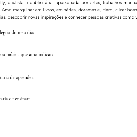
ly, paulista e publicitária, apaixonada por artes, trabalhos manu
 Amo mergulhar em livros, em séries, doramas e, claro, clicar boas
ias, descobrir novas inspirações e conhecer pessoas criativas como 
egria do meu dia:
 ou música que amo indicar:
taria de aprender:
aria de ensinar: