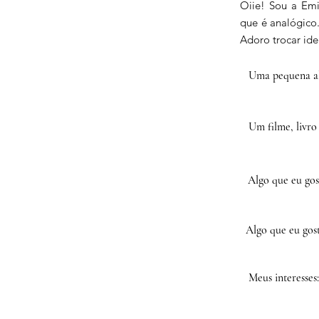
Oiie! Sou a Emil
que é analógico.
Adoro trocar ide
Uma pequena al
Um filme, livro
Algo que eu gos
Algo que eu gost
Meus interesses: