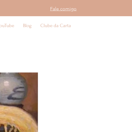
Fale comigo
ouTube
Blog
Clube da Carta