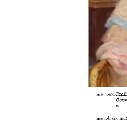
meu nome:
Emil
Geo
a
meu sobrenome: