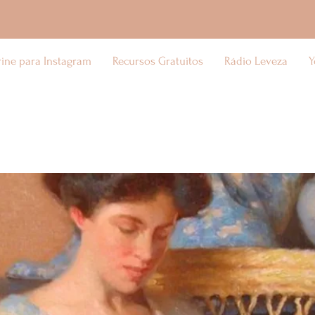
rine para Instagram
Recursos Gratuitos
Rádio Leveza
Y