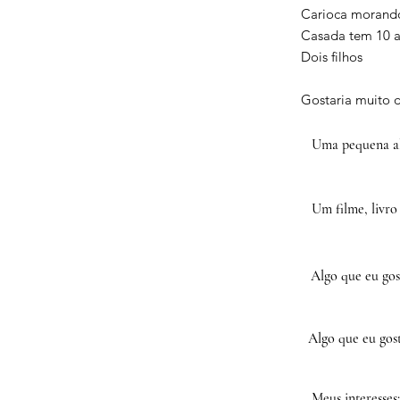
Carioca morand
Casada tem 10 
Dois filhos
Gostaria muito d
Uma pequena al
Um filme, livro
Algo que eu gos
Algo que eu gost
Meus interesses: