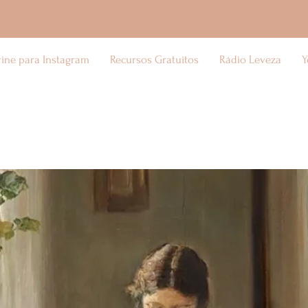
rine para Instagram
Recursos Gratuitos
Rádio Leveza
Y