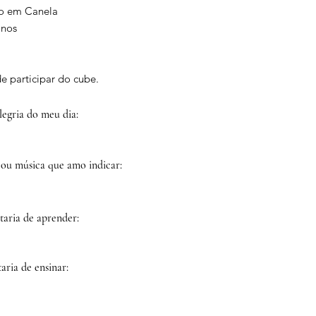
o em Canela
anos
e participar do cube.
egria do meu dia:
 ou música que amo indicar:
taria de aprender:
aria de ensinar: