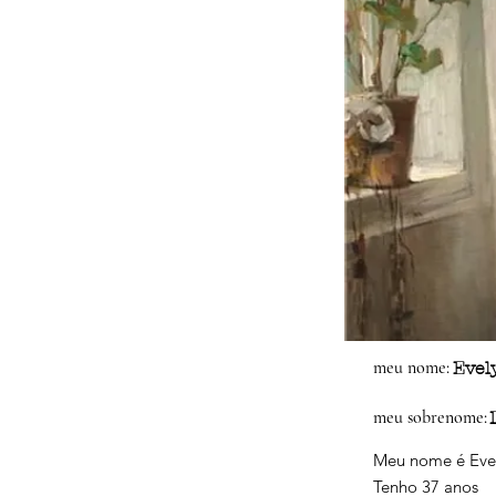
meu nome:
Evel
meu sobrenome:
Meu nome é Eve
Tenho 37 anos