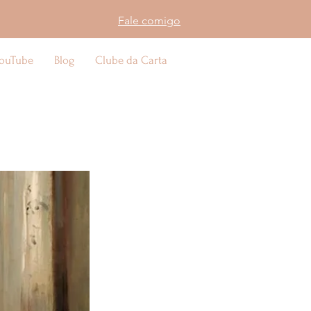
Fale comigo
ouTube
Blog
Clube da Carta