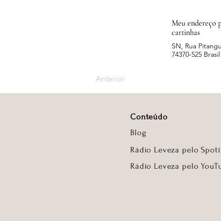
Meu endereço p
cartinhas
SN, Rua Pitangu
74370-525 Brasil
Anterior
Conteúdo
Blog
Rádio Leveza pelo Spoti
Rádio Leveza pelo YouT