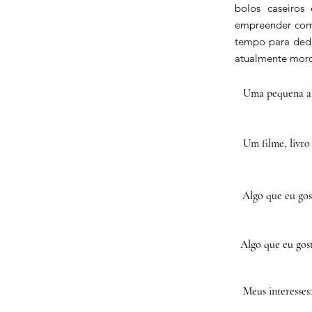
bolos caseiros
empreender com 
tempo para dedic
atualmente moro
Uma pequena al
Um filme, livro
Algo que eu gos
Algo que eu gost
Meus interesses: