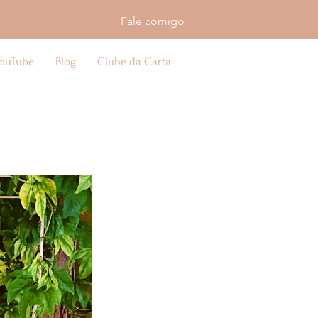
Fale comigo
ouTube
Blog
Clube da Carta