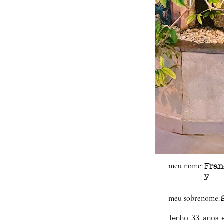
meu nome:
Franc
y
meu sobrenome:
Tenho 33 anos e