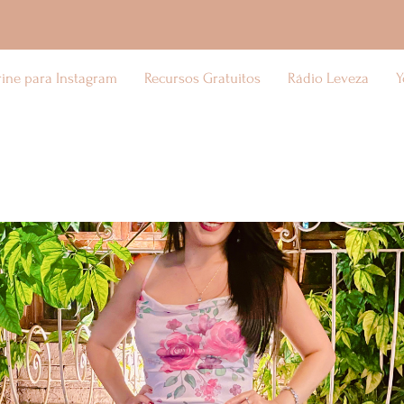
rine para Instagram
Recursos Gratuitos
Rádio Leveza
Y