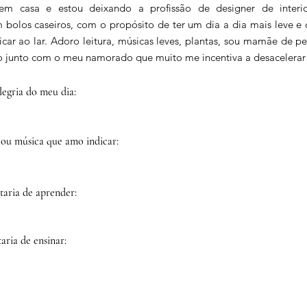
 em casa e estou deixando a profissão de designer de interi
bolos caseiros, com o propósito de ter um dia a dia mais leve e
ar ao lar. Adoro leitura, músicas leves, plantas, sou mamãe de pet 
 junto com o meu namorado que muito me incentiva a desacelerar
egria do meu dia:
 ou música que amo indicar:
taria de aprender:
aria de ensinar: