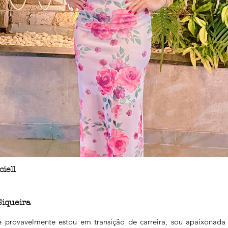
iell
Siqueira
 provavelmente estou em transição de carreira, sou apaixonada 