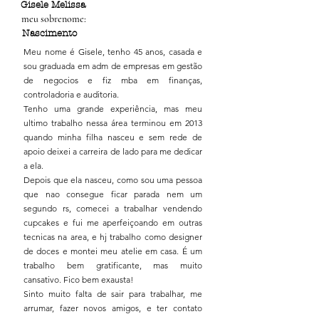
Gisele Melissa
meu sobrenome:
Nascimento
Meu nome é Gisele, tenho 45 anos, casada e
sou graduada em adm de empresas em gestão
de negocios e fiz mba em finanças,
controladoria e auditoria.
Tenho uma grande experiência, mas meu
ultimo trabalho nessa área terminou em 2013
quando minha filha nasceu e sem rede de
apoio deixei a carreira de lado para me dedicar
a ela.
Depois que ela nasceu, como sou uma pessoa
que nao consegue ficar parada nem um
segundo rs, comecei a trabalhar vendendo
cupcakes e fui me aperfeiçoando em outras
tecnicas na area, e hj trabalho como designer
de doces e montei meu atelie em casa. É um
trabalho bem gratificante, mas muito
cansativo. Fico bem exausta!
Sinto muito falta de sair para trabalhar, me
arrumar, fazer novos amigos, e ter contato