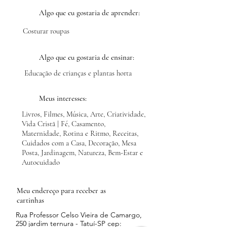
Algo que eu gostaria de aprender:
Costurar roupas
Algo que eu gostaria de ensinar:
Educação de crianças e plantas horta
Meus interesses:
Livros, Filmes, Música, Arte, Criatividade,
Vida Cristã | Fé, Casamento,
Maternidade, Rotina e Ritmo, Receitas,
Cuidados com a Casa, Decoração, Mesa
Posta, Jardinagem, Natureza, Bem-Estar e
Autocuidado
Meu endereço para receber as
cartinhas
Rua Professor Celso Vieira de Camargo,
250 jardim ternura - Tatuí-SP cep: