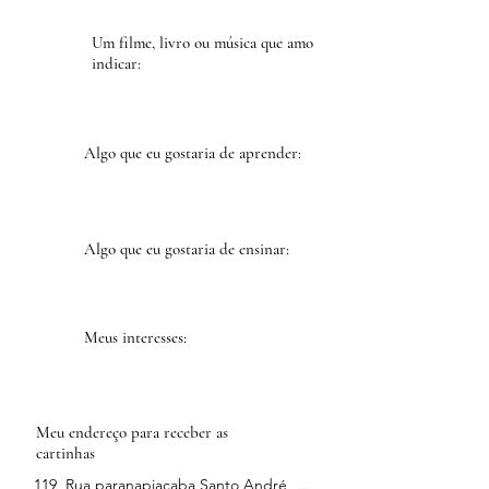
Um filme, livro ou música que amo
indicar:
Algo que eu gostaria de aprender:
Algo que eu gostaria de ensinar:
Meus interesses:
Meu endereço para receber as
cartinhas
119, Rua paranapiacaba Santo André,