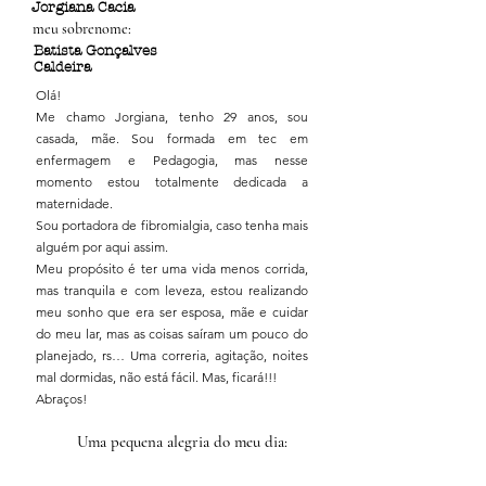
Jorgiana Cacia
meu sobrenome:
Batista Gonçalves
Caldeira
Olá!
Me chamo Jorgiana, tenho 29 anos, sou
casada, mãe. Sou formada em tec em
enfermagem e Pedagogia, mas nesse
momento estou totalmente dedicada a
maternidade.
Sou portadora de fibromialgia, caso tenha mais
alguém por aqui assim.
Meu propósito é ter uma vida menos corrida,
mas tranquila e com leveza, estou realizando
meu sonho que era ser esposa, mãe e cuidar
do meu lar, mas as coisas saíram um pouco do
planejado, rs… Uma correria, agitação, noites
mal dormidas, não está fácil. Mas, ficará!!!
Abraços!
Uma pequena alegria do meu dia: