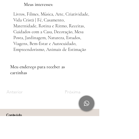
Meus interesses:
Livros, Filmes, Música, Arte, Criatividade,
Vida Cristã | Fé, Casamento,
Maternidade, Rotina e Ritmo, Receitas,
Cuidados com a Casa, Decoração, Mesa
Posta, Jardinagem, Natureza, Estudos,
Viagens, Bem-Estar e Autocuidado,
Empreendorismo, Animais de Estimação
Meu endereço para receber as
cartinhas
Anterior
Próxima
Conteúdo
Rádio Leveza pelo Spotify
Rádio Leveza pelo YouTube