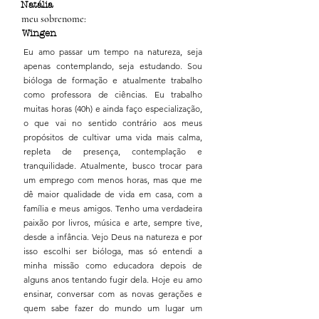
Natália
meu sobrenome:
Wingen
Eu amo passar um tempo na natureza, seja
apenas contemplando, seja estudando. Sou
bióloga de formação e atualmente trabalho
como professora de ciências. Eu trabalho
muitas horas (40h) e ainda faço especialização,
o que vai no sentido contrário aos meus
propósitos de cultivar uma vida mais calma,
repleta de presença, contemplação e
tranquilidade. Atualmente, busco trocar para
um emprego com menos horas, mas que me
dê maior qualidade de vida em casa, com a
família e meus amigos. Tenho uma verdadeira
paixão por livros, música e arte, sempre tive,
desde a infância. Vejo Deus na natureza e por
isso escolhi ser bióloga, mas só entendi a
minha missão como educadora depois de
alguns anos tentando fugir dela. Hoje eu amo
ensinar, conversar com as novas gerações e
quem sabe fazer do mundo um lugar um