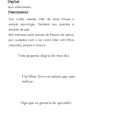
Naybel
meu sobrenome:
Nascimento
Sou cristã, casada, mãe de duas moças e
estudo psicologia. Também sou pianista e
amante de jazz.
Me interesso pelo estudo da Palavra de adeus,
por cuidados com o lar, como lidar com filhos
crescidos, poesia e música .
Uma pequena alegria do meu dia:
Um filme, livro ou música que amo
indicar:
Algo que eu gostaria de aprender: