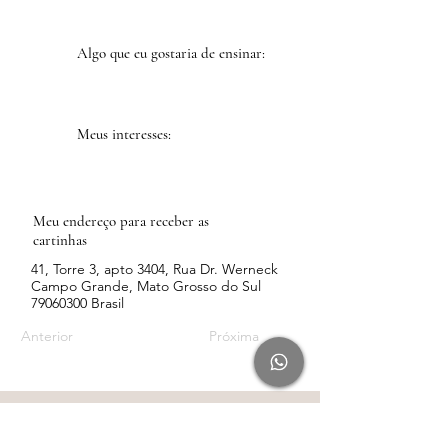
Algo que eu gostaria de ensinar:
Meus interesses:
Meu endereço para receber as
cartinhas
41, Torre 3, apto 3404, Rua Dr. Werneck
Campo Grande, Mato Grosso do Sul
79060300
Brasil
Anterior
Próxima
Conteúdo
Rádio Leveza pelo Spotify