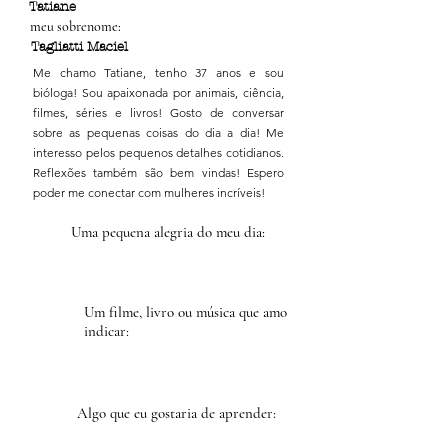
Tatiane
meu sobrenome:
Tagliatti Maciel
Me chamo Tatiane, tenho 37 anos e sou
bióloga! Sou apaixonada por animais, ciência,
filmes, séries e livros! Gosto de conversar
sobre as pequenas coisas do dia a dia! Me
interesso pelos pequenos detalhes cotidianos.
Reflexões também são bem vindas! Espero
poder me conectar com mulheres incríveis!
Uma pequena alegria do meu dia:
Um filme, livro ou música que amo
indicar:
Algo que eu gostaria de aprender: