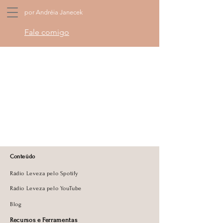
por Andréia Janecek
Fale comigo
Conteúdo
Rádio Leveza pelo Spotify
Rádio Leveza pelo YouTube
Blog
Recursos e Ferramentas