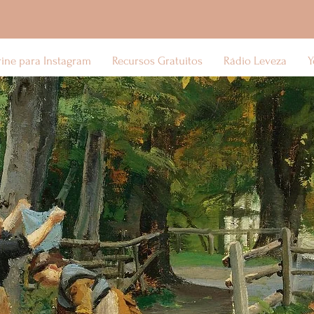
rine para Instagram
Recursos Gratuitos
Rádio Leveza
Y