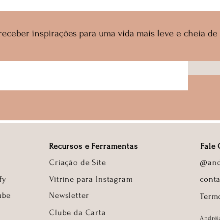
 receber inspirações para uma vida mais leve e cheia 
Recursos e Ferramentas
Fale
Criação de Site
@and
fy
Vitrine para Instagram
cont
ube
Newsletter
Term
Clube da Carta
Andréi