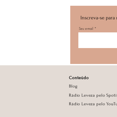
Inscreva-se para
Seu e-mail
Conteúdo
Blog
Rádio Leveza pelo Spoti
Rádio Leveza pelo YouT