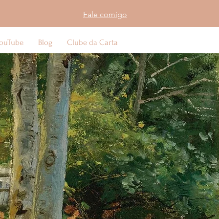
Fale comigo
ouTube
Blog
Clube da Carta