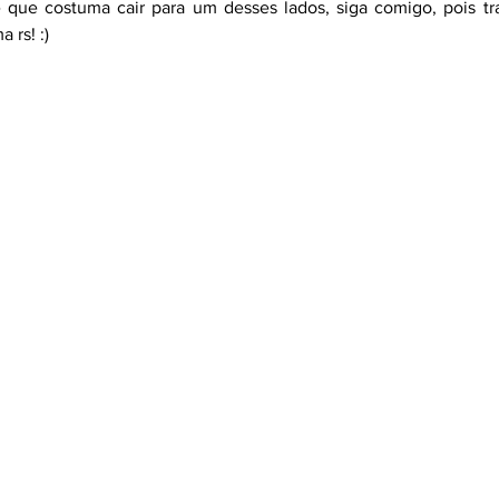
que costuma cair para um desses lados, siga comigo, pois tra
 rs! :)