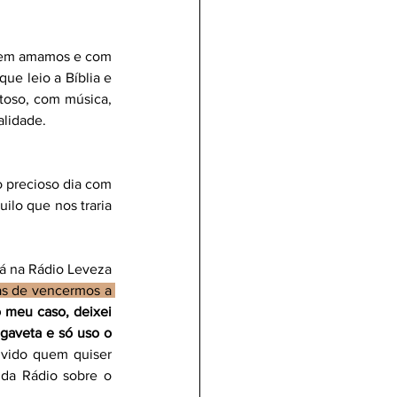
quem amamos e com 
e leio a Bíblia e 
oso, com música, 
alidade.
 precioso dia com 
ilo que nos traria 
 na Rádio Leveza 
s de vencermos a 
 meu caso, deixei 
gaveta e só uso o 
vido quem quiser 
da Rádio sobre o 