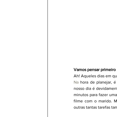
Vamos pensar primeiro no
Ah! Aqueles dias em qu
Na
 hora de planejar, 
nosso dia é devidament
minutos para fazer uma 
filme com o marido. 
outras tantas tarefas ta