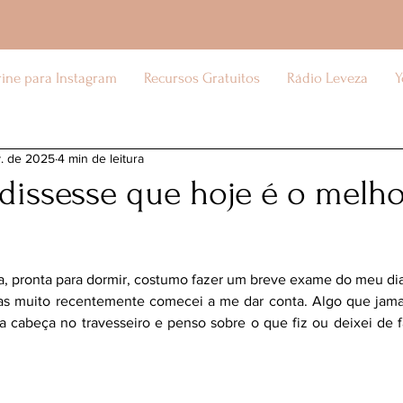
rine para Instagram
Recursos Gratuitos
Rádio Leveza
Y
v. de 2025
4 min de leitura
 dissesse que hoje é o melho
a, pronta para dormir, costumo fazer um breve exame do meu dia
as muito recentemente comecei a me dar conta. Algo que jamai
a cabeça no travesseiro e penso sobre o que fiz ou deixei de f