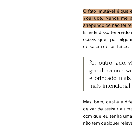
O fato imutável é que e
YouTube. Nunca me ar
arrependo de não ter f
E nada disso teria sido
coisas que, por algu
deixaram de ser feitas.
Por outro lado, 
gentil e amorosa
e brincado mais
mais intencional
Mas, bem, qual é a dife
deixar de assistir a u
com que eu tenha uma s
não tem qualquer relev