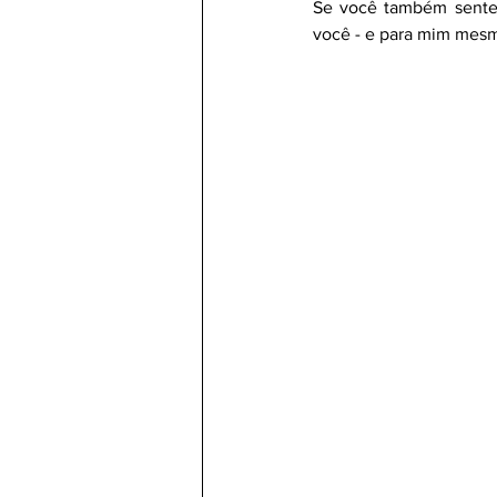
Se você também sente 
você - e para mim mesma