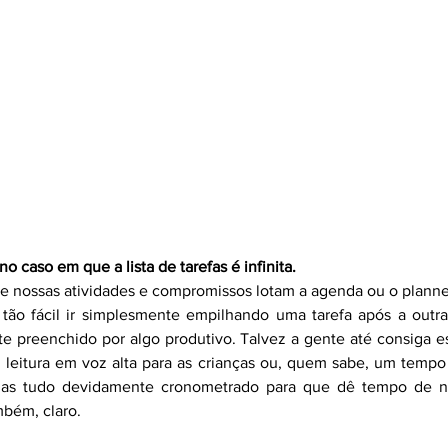
 caso em que a lista de tarefas é infinita.
e nossas atividades e compromissos lotam a agenda ou o planne
é tão fácil ir simplesmente empilhando uma tarefa após a outr
e preenchido por algo produtivo. Talvez a gente até consiga es
leitura em voz alta para as crianças ou, quem sabe, um tempo p
Mas tudo devidamente cronometrado para que dê tempo de no
mbém, claro.