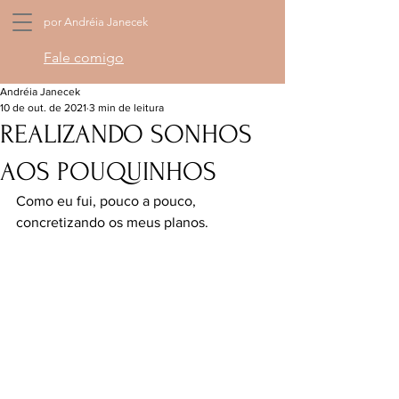
por Andréia Janecek
Fale comigo
Andréia Janecek
10 de out. de 2021
3 min de leitura
REALIZANDO SONHOS
AOS POUQUINHOS
Como eu fui, pouco a pouco, 
concretizando os meus planos.