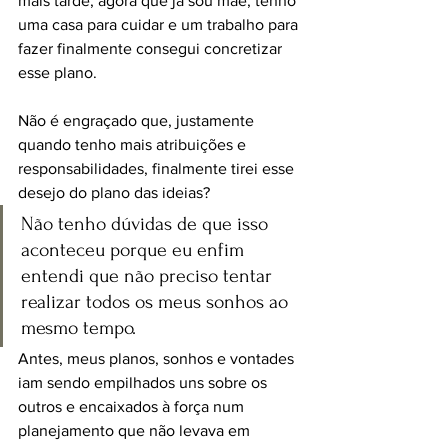
mais tarde, agora que já sou mãe, tenho 
uma casa para cuidar e um trabalho para 
fazer finalmente consegui concretizar 
esse plano.
Não é engraçado que, justamente 
quando tenho mais atribuições e 
responsabilidades, finalmente tirei esse 
desejo do plano das ideias?
Não tenho dúvidas de que isso 
aconteceu porque eu enfim 
entendi que não preciso tentar 
realizar todos os meus sonhos ao 
mesmo tempo. 
Antes, meus planos, sonhos e vontades 
iam sendo empilhados uns sobre os 
outros e encaixados à força num 
planejamento que não levava em 