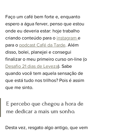
Faço um café bem forte e, enquanto 
espero a água ferver, penso que estou 
onde eu deveria estar: hoje trabalho 
criando conteúdo para o 
instagram 
e 
para o 
podcast Café da Tarde
. Além 
disso, bolei, planejei e consegui 
finalizar o meu primeiro curso on-line (o 
Desafio 21 dias de Leveza
). Sabe 
quando você tem aquela sensação de 
que está tudo nos trilhos? Pois é assim 
que me sinto.
E percebo que chegou a hora de 
me dedicar a mais um sonho.
Desta vez, resgato algo antigo, que vem 