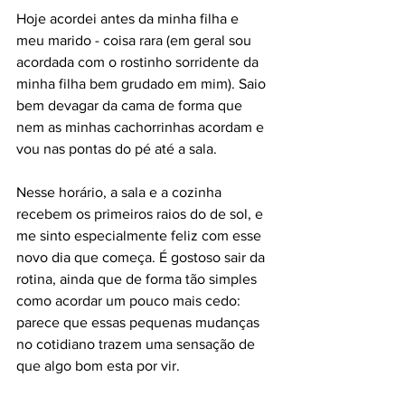
Hoje acordei antes da minha filha e 
meu marido - coisa rara (em geral sou 
acordada com o rostinho sorridente da 
minha filha bem grudado em mim). Saio 
bem devagar da cama de forma que 
nem as minhas cachorrinhas acordam e 
vou nas pontas do pé até a sala. 
Nesse horário, a sala e a cozinha 
recebem os primeiros raios do de sol, e 
me sinto especialmente feliz com esse 
novo dia que começa. É gostoso sair da 
rotina, ainda que de forma tão simples 
como acordar um pouco mais cedo: 
parece que essas pequenas mudanças 
no cotidiano trazem uma sensação de 
que algo bom esta por vir.