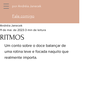
por Andréia Janecek
Fale comigo
Andréia Janecek
11 de mai. de 2023
3 min de leitura
RITMOS
Um conto sobre o doce balançar de 
uma rotina leve e focada naquilo que 
realmente importa.