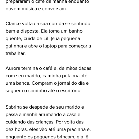
prepararam o café da manhã enquanto 
ouvem música e conversam.
Clarice volta da sua corrida se sentindo 
bem e disposta. Ela toma um banho 
quente, cuida de Lili (sua pequena 
gatinha) e abre o laptop para começar a 
trabalhar.
Aurora termina o café e, de mãos dadas 
com seu marido, caminha pela rua até 
uma banca. Compram o jornal do dia e 
seguem o caminho até o escritório.
Sabrina se despede de seu marido e 
passa a manhã arrumando a casa e 
cuidando das crianças. Por volta das 
dez horas, eles vão até uma pracinha e, 
enquanto os pequenos brincam, ela lê 