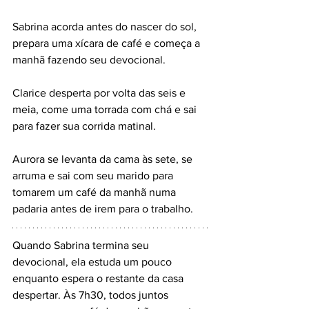
Sabrina acorda antes do nascer do sol, 
prepara uma xícara de café e começa a 
manhã fazendo seu devocional.
Clarice desperta por volta das seis e 
meia, come uma torrada com chá e sai 
para fazer sua corrida matinal.
Aurora se levanta da cama às sete, se 
arruma e sai com seu marido para 
tomarem um café da manhã numa 
padaria antes de irem para o trabalho.
Quando Sabrina termina seu 
devocional, ela estuda um pouco 
enquanto espera o restante da casa 
despertar. Às 7h30, todos juntos 