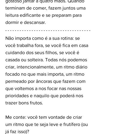
gostoso jantar a quatro mãos. Quando 
terminam de comer, fazem juntos uma 
leitura edificante e se preparam para 
dormir e descansar.
Não importa como é a sua rotina: se 
você trabalha fora, se você fica em casa 
cuidando dos seus filhos, se você é 
casada ou solteira. Todas nós podemos 
criar, intencionalmente, um ritmo diário 
focado no que mais importa, um ritmo 
permeado por âncoras que fazem com 
que voltemos a nos focar nas nossas 
prioridades e naquilo que poderá nos 
trazer bons frutos.
Me conte: você tem vontade de criar 
um ritmo que te seja leve e frutífero (ou 
já faz isso)?