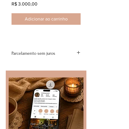
Preço
R$ 3.000,00
Adicionar ao carrinho
Parcelamento sem juros
12x R$250,00