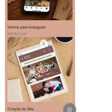
Vitrine para Instagram
Preço
R$ 900,00
Criação de Site