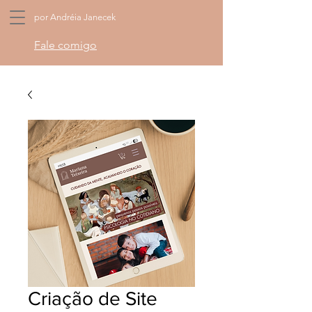
por Andréia Janecek
Fale comigo
Criação de Site